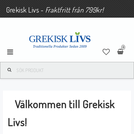
Grekisk Livs -
Fraktfritt från 799kr!
0
Välkommen till Grekisk
Livs!