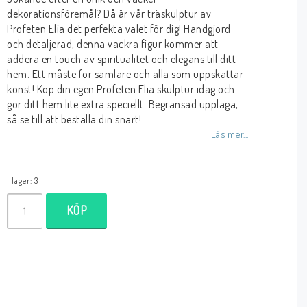
dekorationsföremål? Då är vår träskulptur av
Profeten Elia det perfekta valet för dig! Handgjord
och detaljerad, denna vackra figur kommer att
addera en touch av spiritualitet och elegans till ditt
hem. Ett måste för samlare och alla som uppskattar
konst! Köp din egen Profeten Elia skulptur idag och
gör ditt hem lite extra speciellt. Begränsad upplaga,
så se till att beställa din snart!
Läs mer...
I lager: 3
KÖP