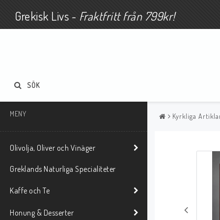
Grekisk Livs -
Fraktfritt från 799kr!
SÖK
MENY
Kyrkliga Artik
Olivolja, Oliver och Vinäger
Greklands Naturliga Specialiteter
Kaffe och Te
Honung & Desserter