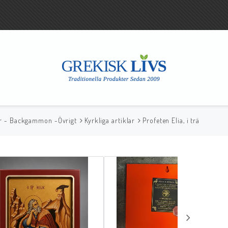
lar - Backgammon -Övrigt
Kyrkliga artiklar
Profeten Elia, i trä