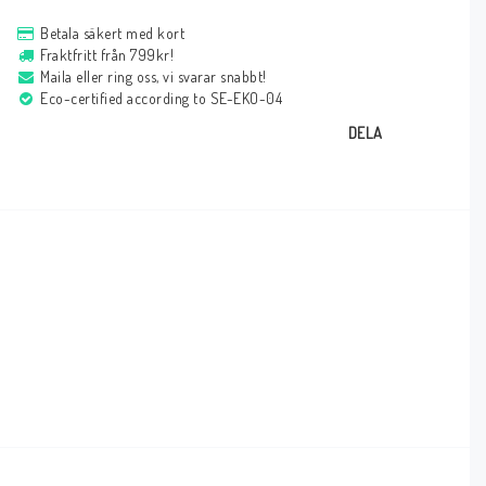
Betala säkert med kort
Fraktfritt från 799kr!
Maila eller ring oss, vi svarar snabbt!
Eco-certified according to SE-EKO-04
DELA