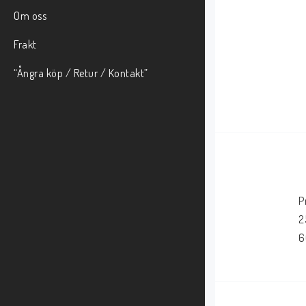
Om oss
Frakt
“Ångra köp / Retur / Kontakt”
P
2