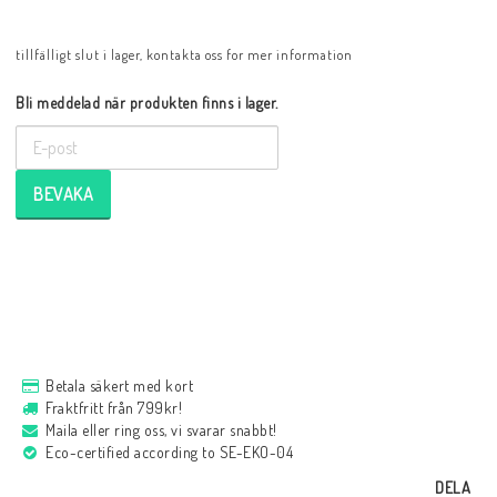
tillfälligt slut i lager, kontakta oss for mer information
Bli meddelad när produkten finns i lager.
BEVAKA
Betala säkert med kort
Fraktfritt från 799kr!
Maila eller ring oss, vi svarar snabbt!
Eco-certified according to SE-EKO-04
DELA