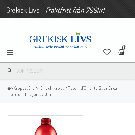
Grekisk Livs -
Fraktfritt från 799kr!
0
Kroppsvård
hår och kropp
Tesori d’Oriente Bath Cream
Fiore del Dragone, 500ml