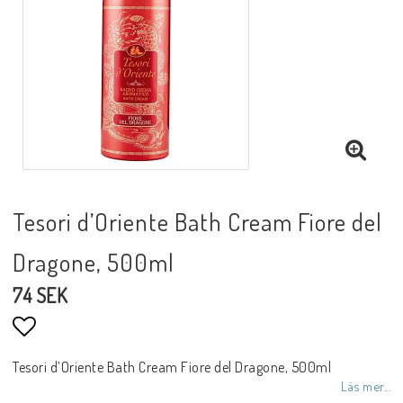
Tesori d’Oriente Bath Cream Fiore del
Dragone, 500ml
74 SEK
Lägg till i favoritlistan
Tesori d’Oriente Bath Cream Fiore del Dragone, 500ml
Läs mer...