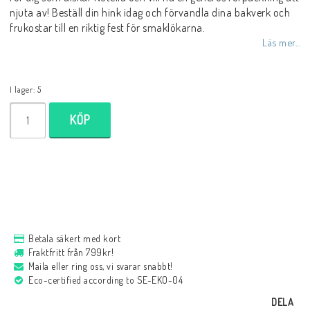
njuta av! Beställ din hink idag och förvandla dina bakverk och
frukostar till en riktig fest för smaklökarna.
Läs mer...
I lager: 5
KÖP
Betala säkert med kort
Fraktfritt från 799kr!
Maila eller ring oss, vi svarar snabbt!
Eco-certified according to SE-EKO-04
DELA